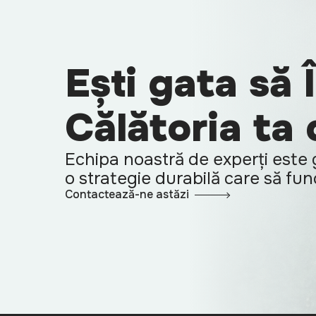
Ești gata să 
Călătoria ta
Echipa noastră de experți este g
o strategie durabilă care să fu
Contactează-ne astăzi