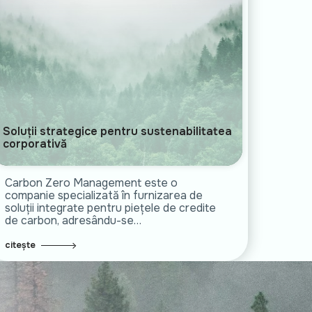
Soluții strategice pentru sustenabilitatea
corporativă
Carbon Zero Management este o
companie specializată în furnizarea de
soluții integrate pentru piețele de credite
de carbon, adresându-se…
citește