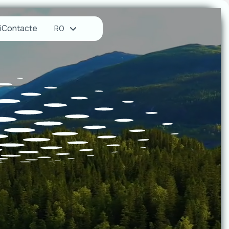
i
Contacte
RO