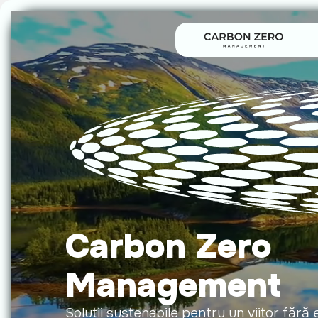
Carbon Zero
Management
Soluții sustenabile pentru un viitor fără 