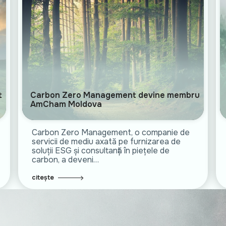
t
Carbon Zero Management devine membru
AmCham Moldova
Carbon Zero Management, o companie de
servicii de mediu axată pe furnizarea de
soluții ESG și consultanță în piețele de
carbon, a deveni…
citește