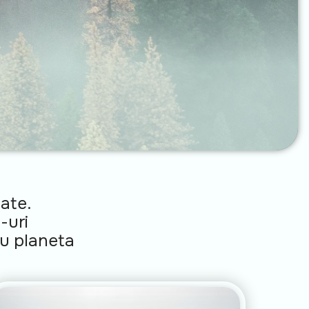
ate.
-uri
ru planeta